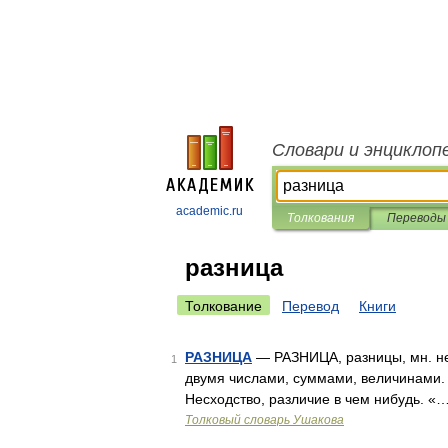
Словари и энциклоп
academic.ru
Толкования
Переводы
разница
Толкование
Перевод
Книги
РАЗНИЦА
— РАЗНИЦА, разницы, мн. не
1
двумя числами, суммами, величинами. 
Несходство, различие в чем нибудь. 
Толковый словарь Ушакова