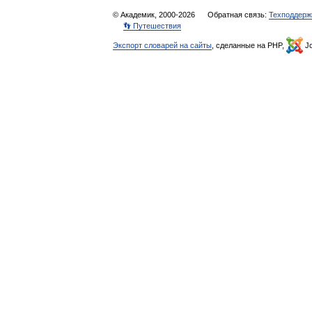
© Академик, 2000-2026
Обратная связь:
Техподдерж
👣 Путешествия
Экспорт словарей на сайты
, сделанные на PHP,
Jo