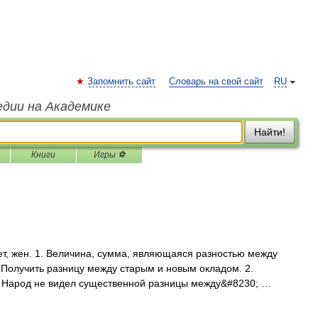
Запомнить сайт
Словарь на свой сайт
RU
едии на Академике
Найти!
Книги
Игры ⚽
т, жен. 1. Величина, сумма, являющаяся разностью между
Получить разницу между старым и новым окладом. 2.
«…Народ не видел существенной разницы между&#8230; …